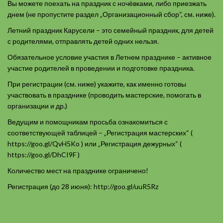
Вы можете поехать на праздник с ночёвками, либо приезжать
днем (не пропустите раздел „Организационный сбор“, см. ниже).
Летний праздник Карусели – это семейный праздник, для детей
с родителями, отправлять детей одних нельзя.
Обязательное условие участия в Летнем празднике – активное
участие родителей в проведении и подготовке праздника.
При регистрации (см. ниже) укажите, как именно готовы
участвовать в празднике (проводить мастерские, помогать в
организации и др.)
Ведущим и помощникам просьба ознакомиться с
соответствующей таблицей – „Регистрация мастерских“ (
https://goo.gl/QvH5Ko ) или „Регистрация дежурных“ (
https://goo.gl/DhCI9F )
Количество мест на празднике ограничено!
Регистрация (до 28 июня): http://goo.gl/uuR5Rz