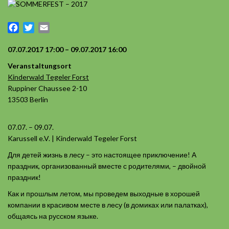
Facebook
Twitter
Email
07.07.2017 17:00 – 09.07.2017 16:00
Veranstaltungsort
Kinderwald Tegeler Forst
Ruppiner Chaussee 2-10
13503 Berlin
07.07. – 09.07.
Karussell e.V. | Kinderwald Tegeler Forst
Для детей жизнь в лесу – это настоящее приключение! А
праздник, организованный вместе с родителями, – двойной
праздник!
Как и прошлым летом, мы проведем выходные в хорошей
компании в красивом месте в лесу (в домиках или палатках),
общаясь на русском языке.