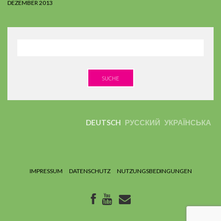
DEZEMBER 2013
SUCHE
DEUTSCH
РУССКИЙ
УКРАЇНСЬКА
IMPRESSUM
DATENSCHUTZ
NUTZUNGSBEDINGUNGEN