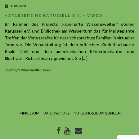
08.06.2020
VORLESEREIHE KARUSSELL E.V. – VIDEO!
Im Rahmen des Projekts „Fabelhafte Wissenswelten“ stellen
Karussell e.V. und Bibliothek am Wasserturm das für Mai geplante
Treffen der Vorlesereihe für russischsprachige Familien in virtueller
Form vor. Die Veranstaltung ist dem britischen Kinderbuchautor
Roald Dahl und dem amerikanischen Kinderbuchautor und
Illustrator Richard Scarry gewidmet. Sie […]
Fabelhafte Wissenswelten
,
News
IMPRESSUM
DATENSCHUTZ
NUTZUNGSBEDINGUNGEN