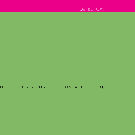
DE
RU
UA
TE
ÜBER UNS
KONTAKT