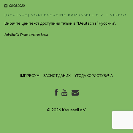
08.06.2020
(DEUTSCH) VORLESEREIHE KARUSSELL E.V. – VIDEO!
Вибачте цей текст доступний тільки в “Deutsch і “Русский”.
Fabelhafte Wissenswelten
,
News
ІМПРЕСУМ
ЗАХИСТ ДАНИХ
УГОДА КОРИСТУВАЧА
© 2026
Karussell e.V.