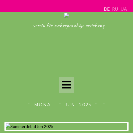
DE
RU
UA
verein für mehrsprachige erziehung
Toggle
Navigation
MONAT:
JUNI 2025