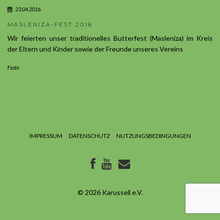
23.04.2016
MASLENIZA-FEST 2016
Wir feierten unser traditionelles Butterfest (Masleniza) im Kreis
der Eltern und Kinder sowie der Freunde unseres Vereins
Feste
IMPRESSUM
DATENSCHUTZ
NUTZUNGSBEDINGUNGEN
© 2026
Karussell e.V.