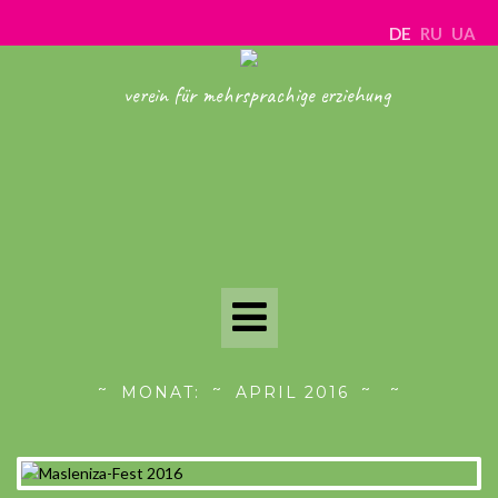
DE
RU
UA
verein für mehrsprachige erziehung
Toggle
Navigation
MONAT:
APRIL 2016