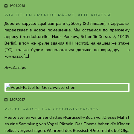
19.01.2018
WIR ZIEHEN UM! NEUE RÄUME, ALTE ADRESSE
Дорогие карусельцы! завтра, в субботу (20 января), «Карусель»
переезжает в новое помещение. Мы остаемся по прежнему
адресу (Interkulturelles Haus Pankow, Schönfließerstr. 7, 10439
Berlin), в том же крыле здания (HH rechts), на нашем же этаже
(EG), только будем располагаться дальше по коридору — в
комнатах […]
News
,
Sonstiges
15.07.2017
VOGEL-RÄTSEL FÜR GESCHWISTERCHEN
Heute stellen wir unser drittes »Karussell«-Buch vor. Dieses Mal ist
es eine Sammlung von Vogel-Rätseln. Das Thema haben die Kinder
selbst vorgeschlagen. Während des Russisch-Unterrichts bei Olga