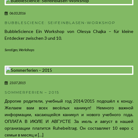
06.03.2016
BUBBLESCIENCE: SEIFEINBLASEN-WORKSHOP
BubbleScience Ein Workshop von Olesya Chajka – für kleine
Entdecker zwischen 3 und 10.
Sonstiges
,
Workshops
23.07.2015
SOMMERFERIEN – 2015
Дорогие родители, учебный год 2014/2015 подошёл к концу.
Желаем вам всех весёлых каникул! Немного важной
информации, касающейся каникул и нового учебного года.
ОПЛАТА В ИЮЛЕ И АВГУСТЕ За июль и август в нашей
организации платится Ruhebeitrag. Он составляет 10 евро с
семьи в месяц и […]