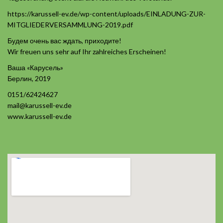
https://karussell-ev.de/wp-content/uploads/EINLADUNG-ZUR-
MITGLIEDERVERSAMMLUNG-2019.pdf
Будем очень вас ждать, приходите!
Wir freuen uns sehr auf Ihr zahlreiches Erscheinen!
Ваша «Карусель»
Берлин, 2019
0151/62424627
mail@karussell-ev.de
www.karussell-ev.de