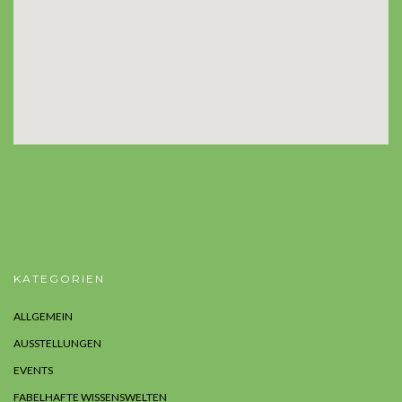
KATEGORIEN
ALLGEMEIN
AUSSTELLUNGEN
EVENTS
FABELHAFTE WISSENSWELTEN