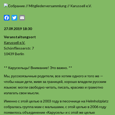
Facebook
Twitter
Email
27.09.2019 18:30
Veranstaltungsort
Karussell e.V.
Schönfliesserstr. 7
10439 Berlin
** Карусельцы! Внимание! Это важно. **
Мы, русскоязычные родители, все хотим одного и того же —
чтобы наши дети, живя за границей, хорошо владели русским
языком: могли свободно читать, писать, красиво и грамотно
излагать свои мысли.
Именно с этой целью в 2003 году в песочнице на Helmholzplatz
собралась группа мам с малышами, с этой целью в 2006 году
появилось объединение «Карусель» и с этой же целью