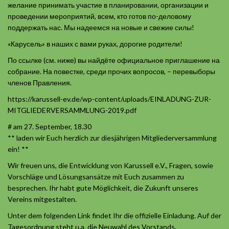
желание принимать участие в планировании, организации и
проведении мероприятий, всем, кто готов по-деловому
поддержать нас. Мы надеемся на новые и свежие силы!
«Карусель» в наших с вами руках, дорогие родители!
По ссылке (см. ниже) вы найдёте официальное приглашение на
собрание. На повестке, среди прочих вопросов, – перевыборы
членов Правления.
https://karussell-ev.de/wp-content/uploads/EINLADUNG-ZUR-
MITGLIEDERVERSAMMLUNG-2019.pdf
# am 27. September, 18.30
** laden wir Euch herzlich zur diesjährigen Mitgliederversammlung
ein! **
Wir freuen uns, die Entwicklung von Karussell e.V., Fragen, sowie
Vorschläge und Lösungsansätze mit Euch zusammen zu
besprechen. Ihr habt gute Möglichkeit, die Zukunft unseres
Vereins mitgestalten.
Unter dem folgenden Link findet Ihr die offizielle Einladung. Auf der
Tagesordnung steht u.a. die Neuwahl des Vorstands.