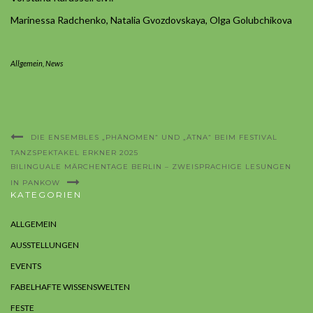
Marinessa Radchenko, Natalia Gvozdovskaya, Olga Golubchikova
Allgemein
,
News
DIE ENSEMBLES „PHÄNOMEN“ UND „ÄTNA“ BEIM FESTIVAL
TANZSPEKTAKEL ERKNER 2025
BILINGUALE MÄRCHENTAGE BERLIN – ZWEISPRACHIGE LESUNGEN
IN PANKOW
KATEGORIEN
ALLGEMEIN
AUSSTELLUNGEN
EVENTS
FABELHAFTE WISSENSWELTEN
FESTE