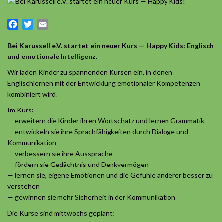
Facebook
Twitter
Email
Bei Karussell e.V. startet ein neuer Kurs — Happy Kids: Englisch
und emotionale Intelligenz.
Wir laden Kinder zu spannenden Kursen ein, in denen
Englischlernen mit der Entwicklung emotionaler Kompetenzen
kombiniert wird.
Im Kurs:
— erweitern die Kinder ihren Wortschatz und lernen Grammatik
— entwickeln sie ihre Sprachfähigkeiten durch Dialoge und
Kommunikation
— verbessern sie ihre Aussprache
— fördern sie Gedächtnis und Denkvermögen
— lernen sie, eigene Emotionen und die Gefühle anderer besser zu
verstehen
— gewinnen sie mehr Sicherheit in der Kommunikation
Die Kurse sind mittwochs geplant: