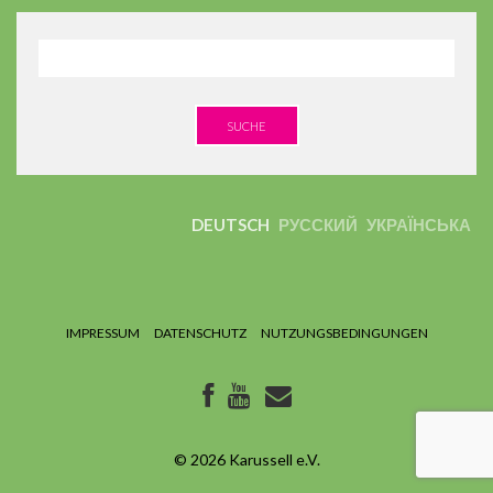
SUCHE
DEUTSCH
РУССКИЙ
УКРАЇНСЬКА
IMPRESSUM
DATENSCHUTZ
NUTZUNGSBEDINGUNGEN
© 2026
Karussell e.V.