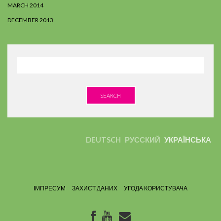
MARCH 2014
DECEMBER 2013
SEARCH
DEUTSCH
РУССКИЙ
УКРАЇНСЬКА
ІМПРЕСУМ
ЗАХИСТ ДАНИХ
УГОДА КОРИСТУВАЧА