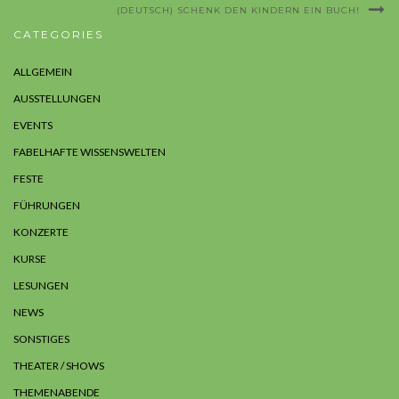
(DEUTSCH) SCHENK DEN KINDERN EIN BUCH!
CATEGORIES
ALLGEMEIN
AUSSTELLUNGEN
EVENTS
FABELHAFTE WISSENSWELTEN
FESTE
FÜHRUNGEN
KONZERTE
KURSE
LESUNGEN
NEWS
SONSTIGES
THEATER / SHOWS
THEMENABENDE