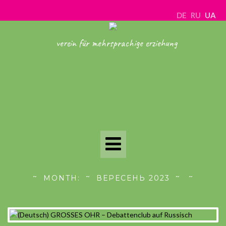
DE
RU
UA
verein für mehrsprachige erziehung
Toggle
Navigation
MONTH:
ВЕРЕСЕНЬ 2023