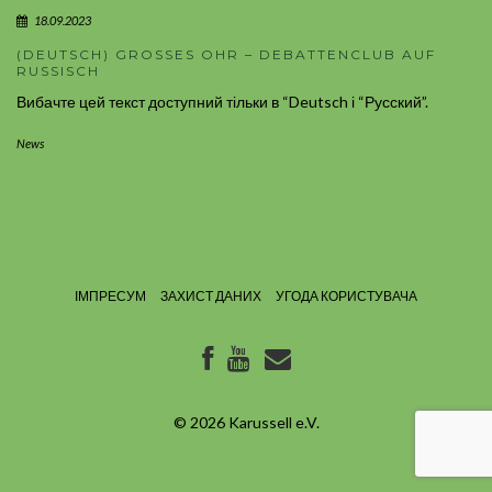
18.09.2023
(DEUTSCH) GROSSES OHR – DEBATTENCLUB AUF
RUSSISCH
Вибачте цей текст доступний тільки в “Deutsch і “Русский”.
News
ІМПРЕСУМ
ЗАХИСТ ДАНИХ
УГОДА КОРИСТУВАЧА
© 2026
Karussell e.V.