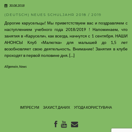
30.08.2018
(DEUTSCH) NEUES SCHULJAHR 2018 / 2019
Дорогие карусельцы! Мы приветстствуем вас и поздравляем с
наступлением учебного года 2018/2019 ! Напоминаем, что
занятия в «Карусели», как всегда, начнутся с 1 сентября. НАШИ
АНОНСЫ Клуб «Малютка» для малышей до 1,5 лет
возобновляет свою деятельность. Внимание! Занятия в клубе
проходят в первой половине дня. […]
Allgemein
,
News
ІМПРЕСУМ
ЗАХИСТ ДАНИХ
УГОДА КОРИСТУВАЧА