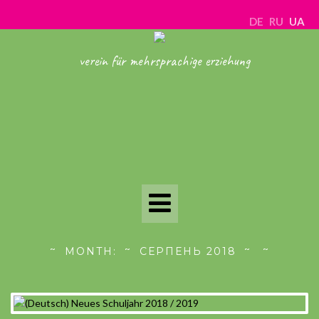
DE
RU
UA
verein für mehrsprachige erziehung
Toggle
Navigation
MONTH:
СЕРПЕНЬ 2018