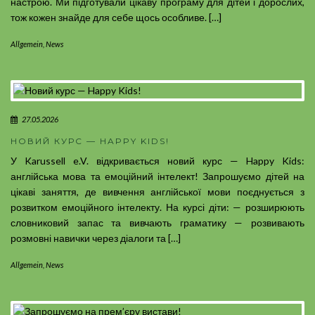
настрою. Ми підготували цікаву програму для дітей і дорослих,
тож кожен знайде для себе щось особливе. […]
Allgemein
,
News
27.05.2026
НОВИЙ КУРС — HAPPY KIDS!
У Karussell e.V. відкривається новий курс — Happy Kids:
англійська мова та емоційний інтелект! Запрошуємо дітей на
цікаві заняття, де вивчення англійської мови поєднується з
розвитком емоційного інтелекту. На курсі діти: — розширюють
словниковий запас та вивчають граматику — розвивають
розмовні навички через діалоги та […]
Allgemein
,
News