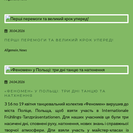
30.04.2026
ПЕРШІ ПЕРЕМОГИ ТА ВЕЛИКИЙ КРОК УПЕРЕД!
Allgemein
,
News
24.04.2026
«ФЕНОМЕН» У ПОЛЬЩІ: ТРИ ДНІ ТАНЦЮ ТА
НАТХНЕННЯ
З 16 по 19 квітня танцювальний колектив «Феномен» вирушив до
міста Поліце, Польща, щоб взяти участь в Internationale
Frühlings-Tanzpräsentationen. Для наших учасників це були три
насичені дні, сповнені руху, натхнення, нових знань і справжньої
творчої атмосфери. Діти взяли участь у майстер-класах із