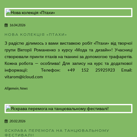
16.04.2026
НОВА КОЛЕКЦІЯ «ПТАХИ»
З радістю ділимось з вами виставкою робіт «Птахи» від творчої
групи Вікторії Романенко з курсу «Мода та дизайн»! Учасниці
створювали принти птахів на тканині за допомогою трафаретів.
Кожна робота — особлива! Для запису на курс та додаткової
інформації: Телефон: +49 152 25925923 Email:
vitarom@icloud.com
Allgemein
,
News
20.02.2026
ЯСКРАВА ПЕРЕМОГА НА ТАНЦЮВАЛЬНОМУ
ФЕСТИВАЛІ!