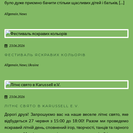
було дуже приємно бачити стільки щасливих дітей і батьків, […]
Allgemein
,
News
23.06.2026
ФЕСТИВАЛЬ ЯСКРАВИХ КОЛЬОРІВ
Allgemein
,
News
,
Ukraine
23.06.2026
ЛІТНЄ СВЯТО В KARUSSELL E.V.
Дорогі друзі! Запрошуємо вас на наше веселе літнє свято, яке
відбудеться 27 червня з 15:00 до 18:00! Разом ми проведемо
яскравий літній день, сповнений ігор, творчості, танців та гарного