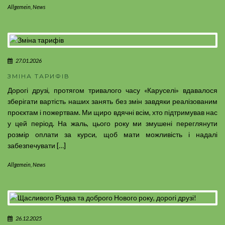
Allgemein
,
News
27.01.2026
ЗМІНА ТАРИФІВ
Дорогі друзі, протягом тривалого часу «Каруселі» вдавалося
зберігати вартість наших занять без змін завдяки реалізованим
проєктам і пожертвам. Ми щиро вдячні всім, хто підтримував нас
у цей період. На жаль, цього року ми змушені переглянути
розмір оплати за курси, щоб мати можливість і надалі
забезпечувати […]
Allgemein
,
News
26.12.2025