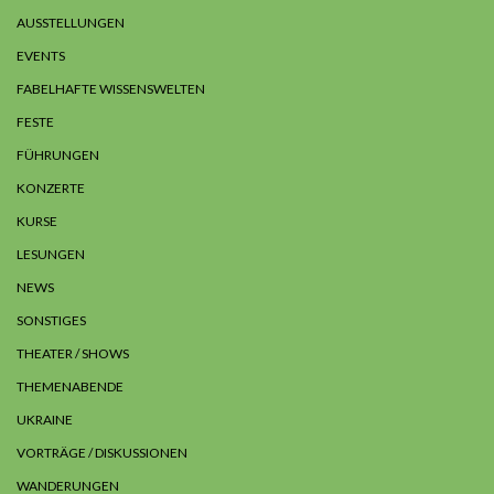
AUSSTELLUNGEN
EVENTS
FABELHAFTE WISSENSWELTEN
FESTE
FÜHRUNGEN
KONZERTE
KURSE
LESUNGEN
NEWS
SONSTIGES
THEATER / SHOWS
THEMENABENDE
UKRAINE
VORTRÄGE / DISKUSSIONEN
WANDERUNGEN