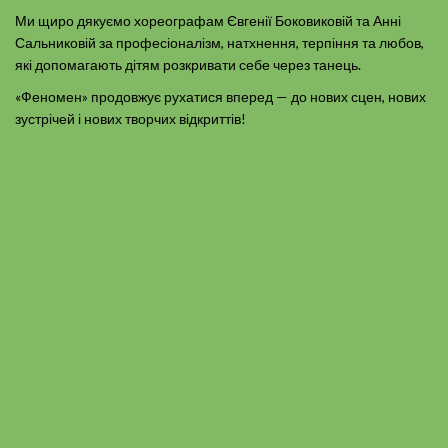
Ми щиро дякуємо хореографам Євгенії Боковиковій та Анні
Сальниковій за професіоналізм, натхнення, терпіння та любов,
які допомагають дітям розкривати себе через танець.
«Феномен» продовжує рухатися вперед — до нових сцен, нових
зустрічей і нових творчих відкриттів!