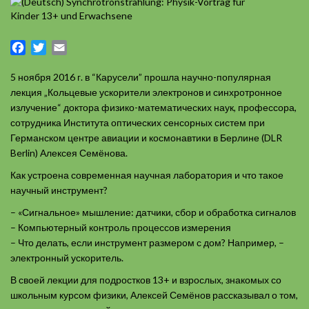
Facebook
Twitter
Email
5 ноября 2016 г. в “Карусели” прошла научно-популярная
лекция „Кольцевые ускорители электронов и синхротронное
излучение“ доктора физико-математических наук, профессора,
сотрудника Института оптических сенсорных систем при
Германском центре авиации и космонавтики в Берлине (DLR
Berlin) Алексея Семёнова.
Как устроена современная научная лаборатория и что такое
научный инструмент?
– «Сигнальное» мышление: датчики, сбор и обработка сигналов
– Компьютерный контроль процессов измерения
– Что делать, если инструмент размером с дом? Например, –
электронный ускоритель.
В своей лекции для подростков 13+ и взрослых, знакомых со
школьным курсом физики, Алексей Семёнов рассказывал о том,