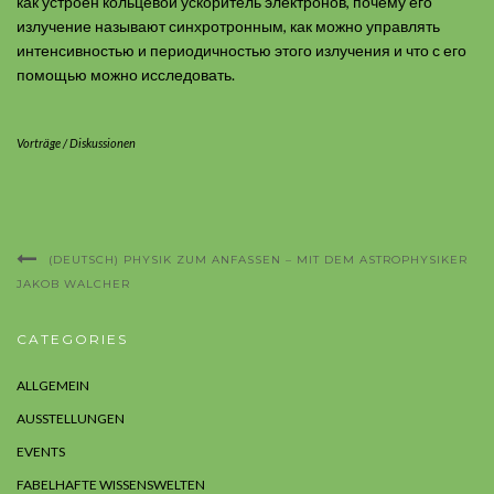
как устроен кольцевой ускоритель электронов, почему его
излучение называют синхротронным, как можно управлять
интенсивностью и периодичностью этого излучения и что с его
помощью можно исследовать.
Vorträge / Diskussionen
(DEUTSCH) PHYSIK ZUM ANFASSEN – MIT DEM ASTROPHYSIKER
JAKOB WALCHER
CATEGORIES
ALLGEMEIN
AUSSTELLUNGEN
EVENTS
FABELHAFTE WISSENSWELTEN