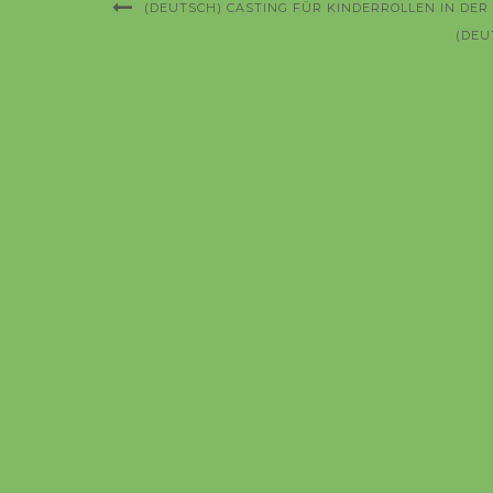
(DEUTSCH) CASTING FÜR KINDERROLLEN IN DER 
(DEU