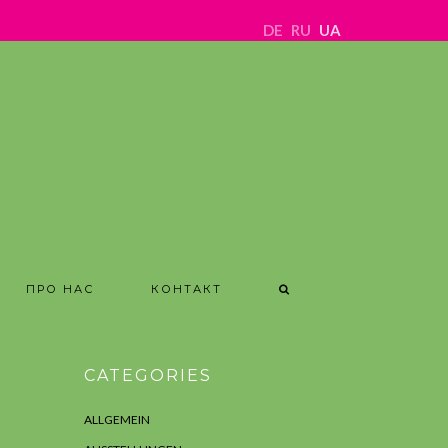
DE
RU
UA
ПРО НАС
КОНТАКТ
CATEGORIES
ALLGEMEIN