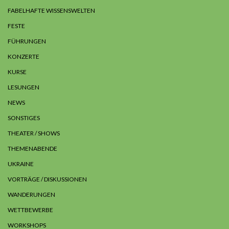
FABELHAFTE WISSENSWELTEN
FESTE
FÜHRUNGEN
KONZERTE
KURSE
LESUNGEN
NEWS
SONSTIGES
THEATER / SHOWS
THEMENABENDE
UKRAINE
VORTRÄGE / DISKUSSIONEN
WANDERUNGEN
WETTBEWERBE
WORKSHOPS