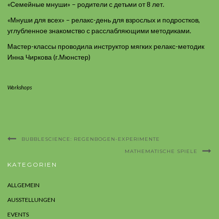
«Семейные мнуши» – родители с детьми от 8 лет.
«Мнуши для всех» – релакс-день для взрослых и подростков,
углубленное знакомство с расслабляющими методиками.
Мастер-классы проводила инструктор мягких релакс-методик
Инна Чиркова (г.Мюнстер)
Workshops
BUBBLESCIENCE: REGENBOGEN-EXPERIMENTE
MATHEMATISCHE SPIELE
KATEGORIEN
ALLGEMEIN
AUSSTELLUNGEN
EVENTS