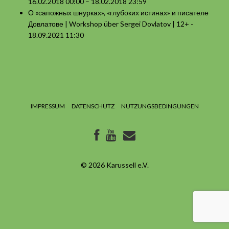
16.02.2018 00:00 – 18.02.2018 23:59
О «сапожных шнурках», «глубоких истинах» и писателе
Довлатове | Workshop über Sergei Dovlatov | 12+
-
18.09.2021 11:30
IMPRESSUM
DATENSCHUTZ
NUTZUNGSBEDINGUNGEN
© 2026
Karussell e.V.