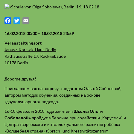
Facebook
Twitter
Email
16.02.2018 00:00 – 18.02.2018 23:59
Veranstaltungsort
Janusz-Korczak-Haus Berlin
Rathausstraße 17, Rückgebäude
10178 Berlin
Дорогие друзья!
Приглашаем вас на встречу с педагогом Ольгой Соболевой,
автором методик обучения, созданных на основе
«двуполушарного» подхода.
16-18 февраля 2018 года занятия
«Школы Ольги
Соболевой»
пройдут в Берлине при содействии „Карусели“ и
Центра творческого и интеллектуального развития ребёнка
«Волшебная страна» (Sprach- und Kreativitätszentrum