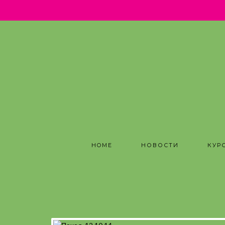
.
HOME
НОВОСТИ
КУР