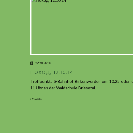
12.10.2014
ПОХОД, 12.10.14
Treffpunkt: S-Bahnhof Birkenwerder um 10.25 oder 
11 Uhr an der Waldschule Briesetal.
Походы