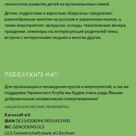
личностное развитие детей из мультиязычных семей.
Детям, подросткам и взрослым «Карусель» предлагает
разнообразные занятия на русском и украинском языках, а
также мероприятия: экскурсии, походы, тематические вечера,
праздники, семинары на интересующие родителей темы,
встречи с интересными людьми и многое другое.
ПОДДЕРЖИТЕ НАС!
Для организации и проведения курсов и мероприятий, а так же
поддержки Украинского Клуба мы будем очень рады Вашим
добровольным независимым пожертвованиям!
НАШИ БАНКОВСКИЕ РЕКВИЗИТЫ:
Karussell e.V.
IBAN
DE51430609674015411900
BIC
GENODEM1GLS
GLS Gemeinschaftsbank eG Bochum