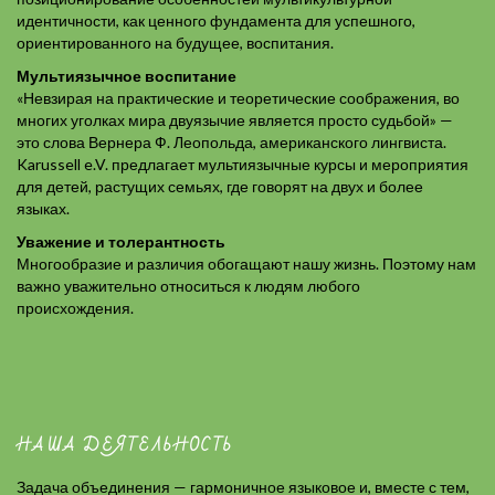
идентичности, как ценного фундамента для успешного,
ориентированного на будущее, воспитания.
Мультиязычное воспитание
«Невзирая на практические и теоретические соображения, во
многих уголках мира двуязычие является просто судьбой» —
это слова Вернера Ф. Леопольда, американского лингвиста.
Karussell e.V. предлагает мультиязычные курсы и мероприятия
для детей, растущих семьях, где говорят на двух и более
языках.
Уважение и толерантность
Многообразие и различия обогащают нашу жизнь. Поэтому нам
важно уважительно относиться к людям любого
происхождения.
НАША ДЕЯТЕЛЬНОСТЬ
Задача объединения — гармоничное языковое и, вместе с тем,