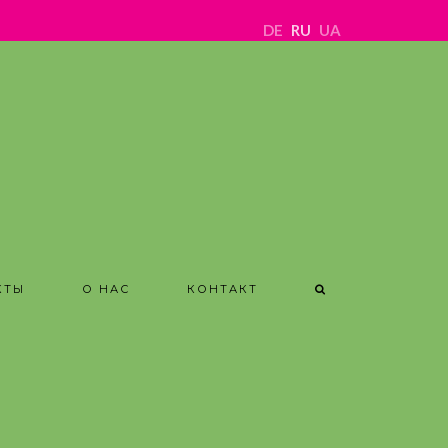
DE
RU
UA
КТЫ
О НАС
КОНТАКТ