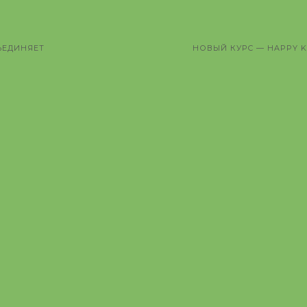
ЪЕДИНЯЕТ
НОВЫЙ КУРС — HAPPY K