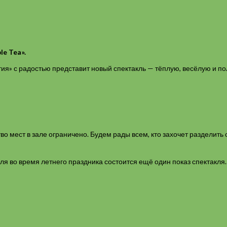
e Tea».
ия» с радостью представит новый спектакль — тёплую, весёлую и п
во мест в зале ограничено. Будем рады всем, кто захочет разделить 
юля во время летнего праздника состоится ещё один показ спектакля.