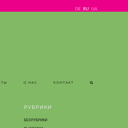
DE
RU
UA
КТЫ
О НАС
КОНТАКТ
РУБРИКИ
БЕЗ РУБРИКИ