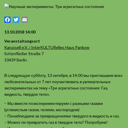
Facebook
Twitter
Email
13.10.2018 14:00
Veranstaltungsort
Karussell e.V. / InterKULTURelles Haus Pankow
Schönfließer Straße 7
10439 Berlin
В следующую субботу, 13 октября, в 14:00 мы приглашаем всех
любознательных от 7 лет поучаствовать в увлекательных
экспериментах на тему «Три агрегатных состояния: Газ,
жидкость, твердое тело».
– Мы вместе поэкспериментируем с разными газами
(углекислым газом, гелием, кислородом)
– Понаблюдаем за превращениями твердого в жидкость и газ.
– Можно ли превратить газ в твердое тело? Попробуем!