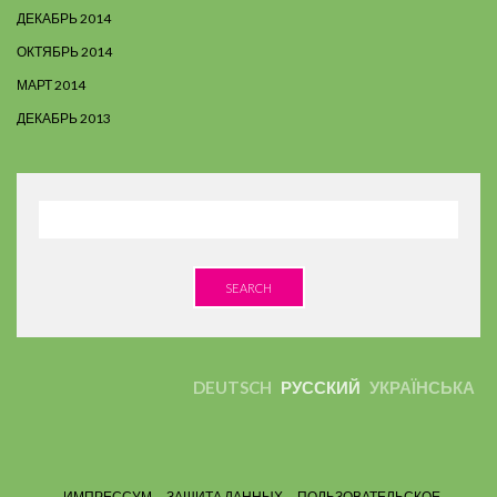
ДЕКАБРЬ 2014
ОКТЯБРЬ 2014
МАРТ 2014
ДЕКАБРЬ 2013
SEARCH
DEUTSCH
РУССКИЙ
УКРАЇНСЬКА
ИМПРЕССУМ
ЗАЩИТА ДАННЫХ
ПОЛЬЗОВАТЕЛЬСКОЕ