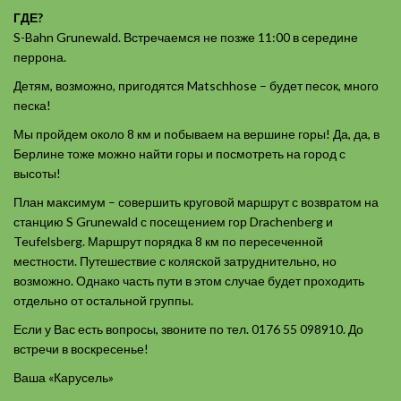
ГДЕ?
S-Bahn Grunewald. Встречаемся не позже 11:00 в середине
перрона.
Детям, возможно, пригодятся Matschhose – будет песок, много
песка!
Мы пройдем около 8 км и побываем на вершине горы! Да, да, в
Берлине тоже можно найти горы и посмотреть на город с
высоты!
План максимум – совершить круговой маршрут с возвратом на
станцию S Grunewald с посещением гор Drachenberg и
Teufelsberg. Маршрут порядка 8 км по пересеченной
местности. Путешествие с коляской затруднительно, но
возможно. Однако часть пути в этом случае будет проходить
отдельно от остальной группы.
Если у Вас есть вопросы, звоните по тел. 0176 55 098910. До
встречи в воскресенье!
Ваша «Карусель»