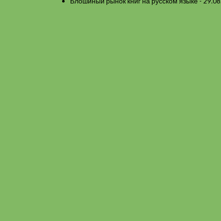
Блошиный рынок книг на русском языке
- 29.08