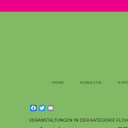
.
HOME
НОВОСТИ
КУР
Facebook
Twitter
Email
VERANSTALTUNGEN IN DER KATEGORIE FLO