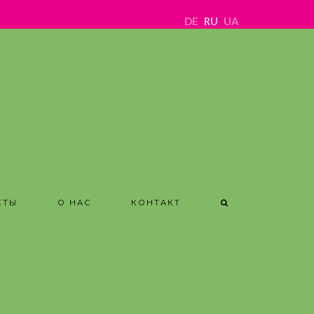
DE
RU
UA
КТЫ
О НАС
КОНТАКТ